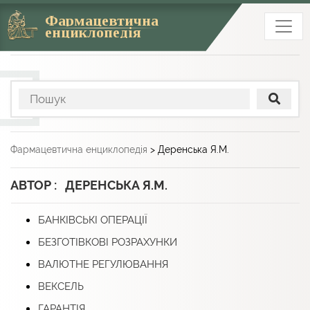
Фармацевтична
енциклопедія
Фармацевтична енциклопедія
>
Деренська Я.М.
АВТОР : ДЕРЕНСЬКА Я.М.
БАНКІВСЬКІ ОПЕРАЦІЇ
БЕЗГОТІВКОВІ РОЗРАХУНКИ
ВАЛЮТНЕ РЕГУЛЮВАННЯ
ВЕКСЕЛЬ
ГАРАНТІЯ