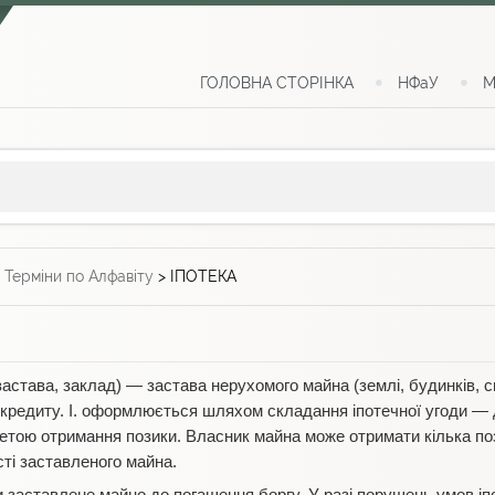
ГОЛОВНА СТОРІНКА
НФаУ
М
>
Терміни по Алфавіту
>
ІПОТЕКА
астава, заклад) — застава нерухомого майна (землі, будинків, 
 кредиту. І. оформлюється шляхом складання іпотечної угоди —
етою отримання позики. Власник майна може отримати кілька поз
ті заставленого майна.