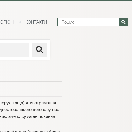
ОРІОН
КОНТАКТИ
споруд тощо) для отримання
 двостороннього договору про
ик, але їх сума не повинна