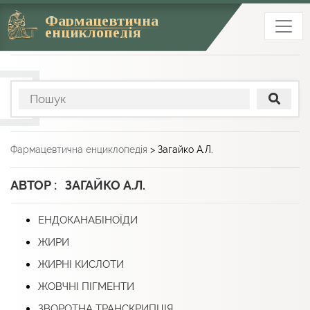
Фармацевтична
енциклопедія
Фармацевтична енциклопедія
>
Загайко А.Л.
АВТОР : ЗАГАЙКО А.Л.
ЕНДОКАНАБІНОЇДИ
ЖИРИ
ЖИРНІ КИСЛОТИ
ЖОВЧНІ ПІГМЕНТИ
ЗВОРОТНА ТРАНСКРИПЦІЯ