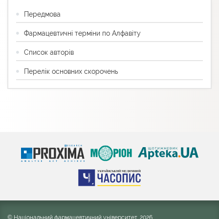
Передмова
Фармацевтичні терміни по Алфавіту
Список авторів
Перелік основних скорочень
© Національний фармацевтичний університет, 2026