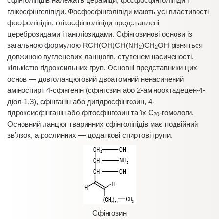
сфінголіпідів належать цераміди, фосфосфінголіпіди і
глікосфінголіпіди. Фосфосфінголіпіди мають усі властивості
фосфоліпідів; глікосфінголіпіди представлені
цереброзидами і гангліозидами. Сфінгозинові основи із
загальною формулою RCH(OH)CH(NH
)CH
OH різняться
2
2
довжиною вуглецевих ланцюгів, ступенем насиченості,
кількістю гідроксильних груп. Основні представники цих
основ — довголанцюговий двоатомний ненасичений
аміноспирт 4-сфінгенін (сфінгозин або 2-амінооктадецен-4-
діол-1,3), сфінганін або дигідросфінгозин, 4-
гідроксисфінганін або фітосфінгозин та їх С
-гомологи.
20
Основний ланцюг тваринних сфінголіпідів має подвійний
зв’язок, а рослинних — додаткові спиртові групи.
Сфінгозин