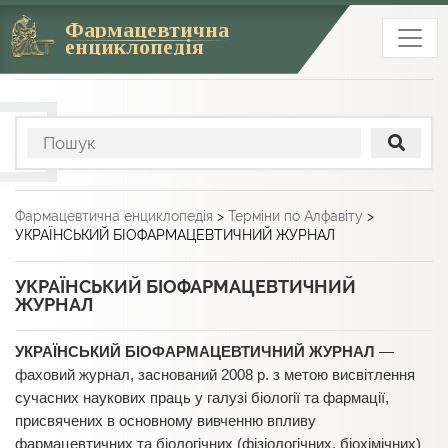
Фармацевтична
енциклопедія
Фармацевтична енциклопедія
>
Терміни по Алфавіту
>
УКРАЇНСЬКИЙ БІОФАРМАЦЕВТИЧНИЙ ЖУРНАЛ
УКРАЇНСЬКИЙ БІОФАРМАЦЕВТИЧНИЙ
ЖУРНАЛ
УКРАЇНСЬКИЙ БІОФАРМАЦЕВТИЧНИЙ ЖУРНАЛ
—
фаховий журнал, заснований 2008 р. з метою висвітлення
сучасних наукових праць у галузі біології та фармації,
присвячених в основному вивченню впливу
фармацевтичних та біологічних (фізіологічних, біохімічних)