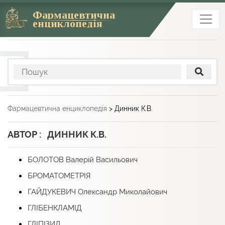
Фармацевтична
енциклопедія
Фармацевтична енциклопедія
>
Динник К.В.
АВТОР : ДИННИК К.В.
БОЛОТОВ Валерій Васильович
БРОМАТОМЕТРІЯ
ГАЙДУКЕВИЧ Олександр Миколайович
ГЛІБЕНКЛАМІД
ГЛІПІЗИД