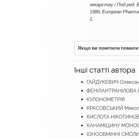
лекарству / Под ред. В.П
1986; European Pharmaco
1.
Якщо ви помітили помилку,
Інші статті автора
ГАЙДУКЕВИЧ Олексан
ФЕНІЛАНТРАНІЛОВА
КУЛОНОМЕТРІЯ
КРАСОВСЬКИЙ Микол
КИСЛОТА НІКОТИНО
КАНАМІЦИНУ МОНО
ІОНООБМІННІ СМОЛ