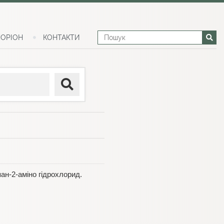
ОРІОН
КОНТАКТИ
пан-2-аміно гідрохлорид.