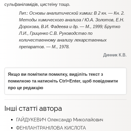
сульфаніламідів, цистеїну тощо.
Основы аналитической химии: В 2 кн. — Кн. 2.
Методы химического анализа / Ю.А. Золотов, Е.Н.
Дорохова, В.И. Фадеева и др. — М., 1999; Брутко
Л.И., Гриценко С.В. Руководство по
количественному анализу лекарственных
препаратов. — М., 1978.
Динник К.В.
Якщо ви помітили помилку, виділіть текст з
помилкою та натисніть Ctrl+Enter, щоб повідомити
про це редакцію
Інші статті автора
ГАЙДУКЕВИЧ Олександр Миколайович
ФЕНІЛАНТРАНІЛОВА КИСЛОТА