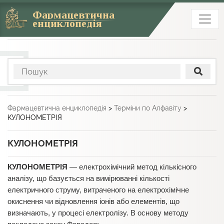
Фармацевтична
енциклопедія
Фармацевтична енциклопедія
>
Терміни по Алфавіту
>
КУЛОНОМЕТРІЯ
КУЛОНОМЕТРІЯ
КУЛОНОМЕТРІЯ
— електрохімічний метод кількісного
аналізу, що базується на вимірюванні кількості
електричного струму, витраченого на електрохімічне
окиснення чи відновлення іонів або елементів, що
визначають, у процесі електролізу. В основу методу