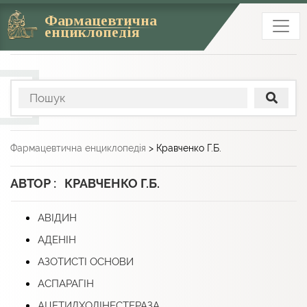
Фармацевтична
енциклопедія
Фармацевтична енциклопедія
>
Кравченко Г.Б.
АВТОР : КРАВЧЕНКО Г.Б.
АВІДИН
АДЕНІН
АЗОТИСТІ ОСНОВИ
АСПАРАГІН
АЦЕТИЛХОЛІНЕСТЕРАЗА