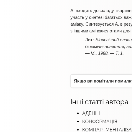
А. входить до складу тваринни
участь у синтезі багатьох ва
аміаку. Синтезується А. в рез
з іншими амінокислотами для
Біологічний словн
біохімічні поняття, ви
— М., 1988. — Т. 1.
Якщо ви помітили помилку,
Інші статті автора
АДЕНІН
КОНФОРМАЦІЯ
КОМПАРТМЕНТАЛІЗА