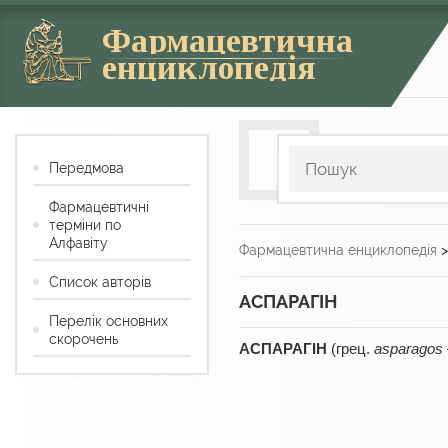
Фармацевтична
енциклопедія
Передмова
Фармацевтичні
терміни по
Алфавіту
Фармацевтична енциклопедія
Список авторів
АСПАРАГІН
Перелік основних
скорочень
АСПАРАГІН
(грец.
asparagos