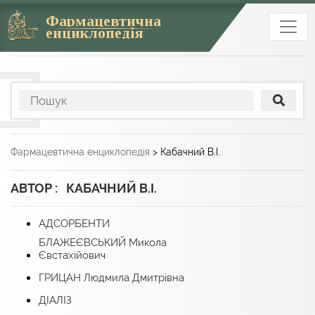
Фармацевтична
енциклопедія
Фармацевтична енциклопедія
>
Кабачний В.І.
АВТОР : КАБАЧНИЙ В.І.
АДСОРБЕНТИ
БЛАЖЕЄВСЬКИЙ Микола
Євстахійович
ГРИЦАН Людмила Дмитрівна
ДІАЛІЗ