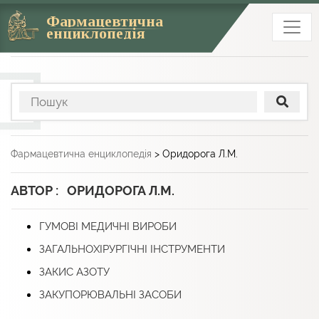
Фармацевтична
енциклопедія
Фармацевтична енциклопедія
>
Оридорога Л.М.
АВТОР : ОРИДОРОГА Л.М.
ГУМОВІ МЕДИЧНІ ВИРОБИ
ЗАГАЛЬНОХІРУРГІЧНІ ІНСТРУМЕНТИ
ЗАКИС АЗОТУ
ЗАКУПОРЮВАЛЬНІ ЗАСОБИ