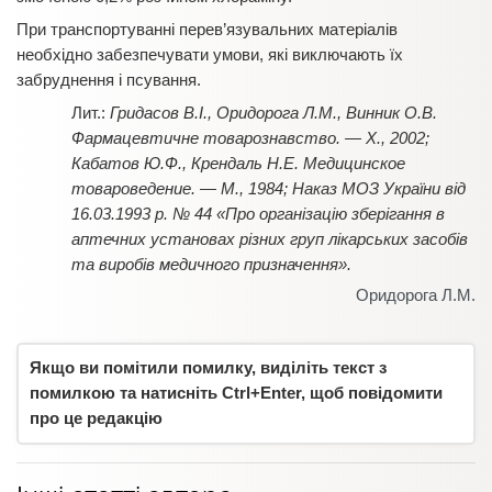
При транспортуванні перев’язувальних матеріалів
необхідно забезпечувати умови, які виключають їх
забруднення і псування.
Гридасов В.І., Оридорога Л.М., Винник О.В.
Фармацевтичне товарознавство. — Х., 2002;
Кабатов Ю.Ф., Крендаль Н.Е. Медицинское
товароведение. — М., 1984; Наказ МОЗ України від
16.03.1993 р. № 44 «Про організацію зберігання в
аптечних установах різних груп лікарських засобів
та виробів медичного призначення».
Оридорога Л.М.
Якщо ви помітили помилку, виділіть текст з
помилкою та натисніть Ctrl+Enter, щоб повідомити
про це редакцію