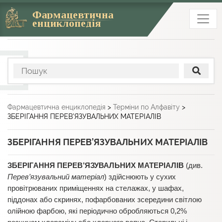
Фармацевтична
енциклопедія
Фармацевтична енциклопедія
>
Терміни по Алфавіту
>
ЗБЕРІГАННЯ ПЕРЕВ’ЯЗУВАЛЬНИХ МАТЕРІАЛІВ
ЗБЕРІГАННЯ ПЕРЕВ’ЯЗУВАЛЬНИХ МАТЕРІАЛІВ
ЗБЕРІГАННЯ ПЕРЕВ’ЯЗУВАЛЬНИХ МАТЕРІАЛІВ
(див.
Перев’язувальний матеріал
) здійснюють у сухих
провітрюваних приміщеннях на стелажах, у шафах,
піддонах або скринях, пофарбованих зсередини світлою
олійною фарбою, які періодично обробляються 0,2%