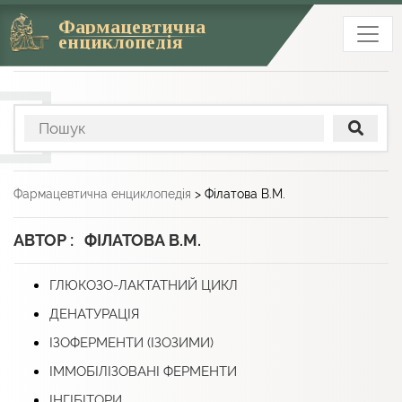
Фармацевтична
енциклопедія
Фармацевтична енциклопедія
>
Філатова В.М.
АВТОР : ФІЛАТОВА В.М.
ГЛЮКОЗО-ЛАКТАТНИЙ ЦИКЛ
ДЕНАТУРАЦІЯ
ІЗОФЕРМЕНТИ (ІЗОЗИМИ)
ІММОБІЛІЗОВАНІ ФЕРМЕНТИ
ІНГІБІТОРИ