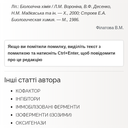
Літ.:
Біологічна хімія / Л.М. Вороніна, В.Ф. Десенко,
Н.М. Мадієвська та ін. — Х., 2000; Строев Е.А.
Биологическая химия. — М., 1986.
Філатова В.М.
Якщо ви помітили помилку, виділіть текст з
помилкою та натисніть Ctrl+Enter, щоб повідомити
про це редакцію
Інші статті автора
КОФАКТОР
ІНГІБІТОРИ
ІММОБІЛІЗОВАНІ ФЕРМЕНТИ
ІЗОФЕРМЕНТИ (ІЗОЗИМИ)
ОКСИГЕНАЗИ