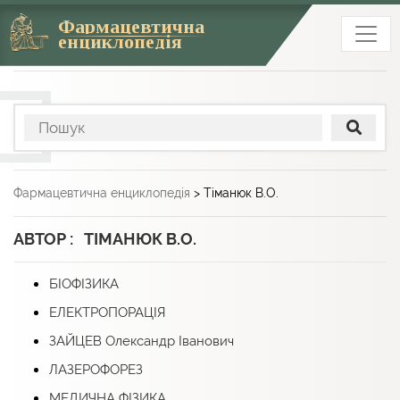
Фармацевтична
енциклопедія
Фармацевтична енциклопедія
>
Тіманюк В.О.
АВТОР : ТІМАНЮК В.О.
БІОФІЗИКА
ЕЛЕКТРОПОРАЦІЯ
ЗАЙЦЕВ Олександр Іванович
ЛАЗЕРОФОРЕЗ
МЕДИЧНА ФІЗИКА