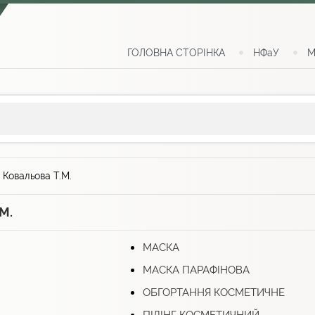
ГОЛОВНА СТОРІНКА
НФаУ
М
>
Ковальова Т.М.
М.
МАСКА
МАСКА ПАРАФІНОВА
ОБГОРТАННЯ КОСМЕТИЧНЕ