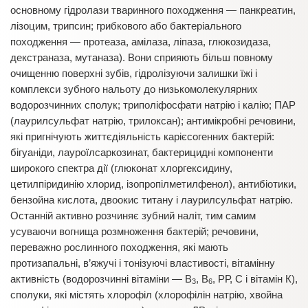
основному гідролази тваринного походження — панкреатин,
лізоцим, трипсин; грибкового або бактеріального
походження — протеаза, амілаза, ліпаза, глюкозидаза,
декстраназа, мутаназа). Вони сприяють більш повному
очищенню поверхні зубів, гідролізуючи залишки їжі і
комплекси зубного нальоту до низькомолекулярних
водорозчинних сполук; триполіфосфати натрію і калію; ПАР
(лаурилсульфат натрію, трилоксан); антимікробні речовини,
які пригнічують життєдіяльність карієсогенних бактерій:
бігуаніди, лауроїлсаркозинат, бактерицидні компоненти
широкого спектра дії (глюконат хлоргексидину,
цетилпіридинію хлорид, ізопропілметилфенол), антибіотики,
бензойна кислота, двоокис титану і лаурилсульфат натрію.
Останній активно розчиняє зубний наліт, тим самим
усуваючи вогнища розмноження бактерій; речовини,
переважно рослинного походження, які мають
протизапальні, в’яжучі і тонізуючі властивості, вітамінну
активність (водорозчинні вітаміни — В
, В
, РР, С і вітамін К),
3
6
сполуки, які містять хлорофіл (хлорофілін натрію, хвойна