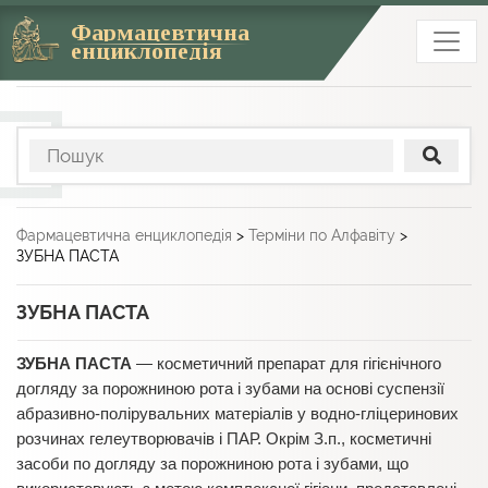
Фармацевтична
енциклопедія
Фармацевтична енциклопедія
>
Терміни по Алфавіту
>
ЗУБНА ПАСТА
ЗУБНА ПАСТА
ЗУБНА ПАСТА
— косметичний препарат для гігієнічного
догляду за порожниною рота і зубами на основі суспензії
абразивно-полірувальних матеріалів у водно-гліцеринових
розчинах гелеутворювачів і ПАР. Окрім З.п., косметичні
засоби по догляду за порожниною рота і зубами, що