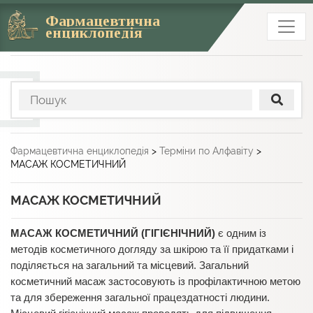
Фармацевтична
енциклопедія
Фармацевтична енциклопедія
>
Терміни по Алфавіту
>
МАСАЖ КОСМЕТИЧНИЙ
МАСАЖ КОСМЕТИЧНИЙ
МАСАЖ КОСМЕТИЧНИЙ (ГІГІЄНІЧНИЙ)
є одним із
методів косметичного догляду за шкірою та її придатками і
поділяється на загальний та місцевий. Загальний
косметичний масаж застосовують із профілактичною метою
та для збереження загальної працездатності людини.