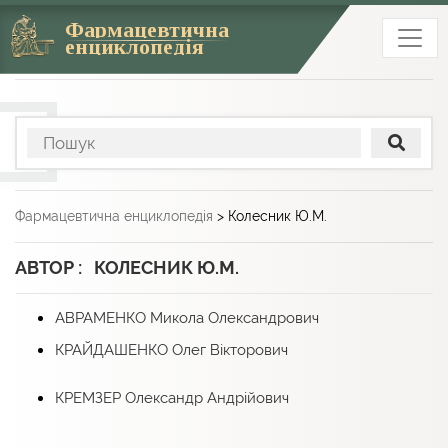
Фармацевтична
енциклопедія
Фармацевтична енциклопедія
>
Колесник Ю.М.
АВТОР : КОЛЕСНИК Ю.М.
АВРАМЕНКО Микола Олександрович
КРАЙДАШЕНКО Олег Вікторович
КРЕМЗЕР Олександр Андрійович