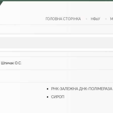
ГОЛОВНА СТОРІНКА
НФаУ
М
>
Шпичак О.С.
РНК-ЗАЛЕЖНА ДНК-ПОЛІМЕРАЗА
СИРОП