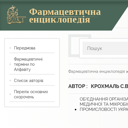
Фармацевтична
енциклопедія
Передмова
Фармацевтичні
терміни по
Алфавіту
Фармацевтична енциклопедія
Список авторів
АВТОР : КРОХМАЛЬ С.В
Перелік основних
скорочень
ОБ’ЄДНАННЯ ОРГАНІЗ
МЕДИЧНОЇ ТА МІКРОБІ
ПРОМИСЛОВОСТІ УКРА