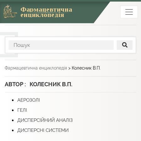
Фармацевтична
енциклопедія
Фармацевтична енциклопедія
>
Колесник В.П.
АВТОР : КОЛЕСНИК В.П.
АЕРОЗОЛІ
ГЕЛІ
ДИСПЕРСІЙНИЙ АНАЛІЗ
ДИСПЕРСНІ СИСТЕМИ