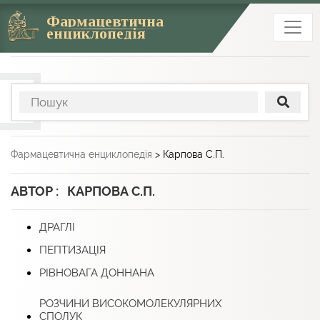
Фармацевтична
енциклопедія
Фармацевтична енциклопедія
>
Карпова С.П.
АВТОР : КАРПОВА С.П.
ДРАГЛІ
ПЕПТИЗАЦІЯ
РІВНОВАГА ДОННАНА
РОЗЧИНИ ВИСОКОМОЛЕКУЛЯРНИХ
СПОЛУК