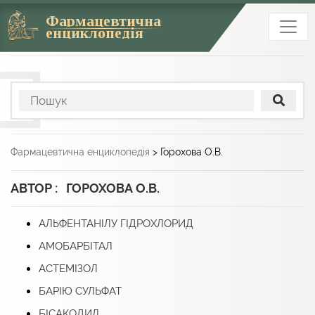
Фармацевтична
енциклопедія
Фармацевтична енциклопедія
>
Горохова О.В.
АВТОР : ГОРОХОВА О.В.
АЛЬФЕНТАНІЛУ ГІДРОХЛОРИД
АМОБАРБІТАЛ
АСТЕМІЗОЛ
БАРІЮ СУЛЬФАТ
БІСАКОДИЛ