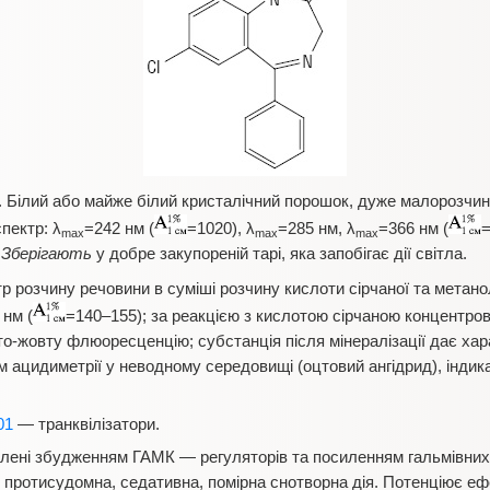
 Білий або майже білий кристалічний порошок, дуже малорозчин
пектр: λ
=242 нм (
=1020), λ
=285 нм, λ
=366 нм (
=
max
max
max
.
Зберігають
у добре закупореній тарі, яка запобігає дії світла.
тр розчину речовини в суміші розчину кислоти сірчаної та метано
 нм (
=140–155); за реакцією з кислотою сірчаною концентро
о-жовту флюоресценцію; субстанція після мінералізації дає хара
 ацидиметрії у неводному середовищі (оцтовий ангідрид), індик
01
— транквілізатори.
влені збудженням ГАМК — регуляторів та посиленням гальмівних
, протисудомна, седативна, помірна снотворна дія. Потенціює еф