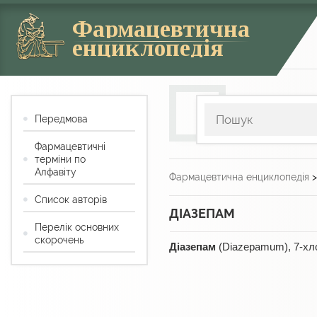
Фармацевтична
енциклопедія
Передмова
Фармацевтичні
терміни по
Алфавіту
Фармацевтична енциклопедія
Список авторів
ДІАЗЕПАМ
Перелік основних
скорочень
Діазепам
(Diazepamum), 7-хло