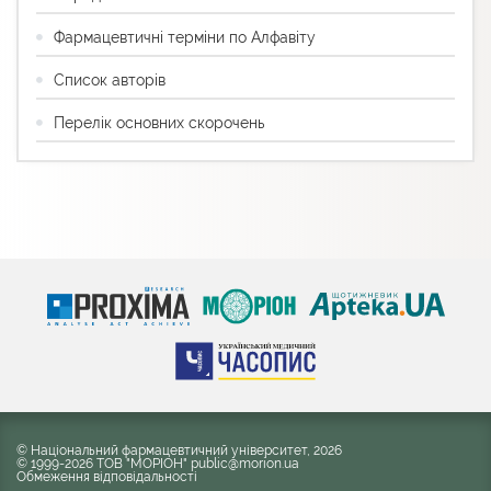
Фармацевтичні терміни по Алфавіту
Список авторів
Перелік основних скорочень
© Національний фармацевтичний університет, 2026
© 1999-2026 ТОВ "МОРІОН" public@morion.ua
Обмеження відповідальності