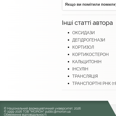
Якщо ви помітили помилку,
Інші статті автора
ОКСИДАЗИ
ДЕГІДРОГЕНАЗИ
КОРТИЗОЛ
КОРТИКОСТЕРОН
КАЛЬЦИТОНІН
ІНСУЛІН
ТРАНСЛЯЦІЯ
ТРАНСПОРТНІ РНК (т
© Національний фармацевтичний університет, 2026
© 1999-2026 ТОВ "МОРІОН" public@morion.ua
Обмеження відповідальності