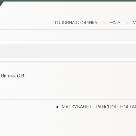
ГОЛОВНА СТОРІНКА
НФаУ
М
>
Винник О.В.
МАРКУВАННЯ ТРАНСПОРТНОЇ ТА