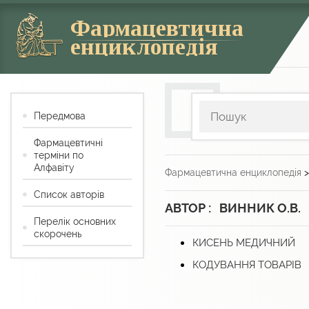
Фармацевтична
енциклопедія
Передмова
Фармацевтичні
терміни по
Алфавіту
Фармацевтична енциклопедія
Список авторів
АВТОР : ВИННИК О.В.
Перелік основних
скорочень
КИСЕНЬ МЕДИЧНИЙ
КОДУВАННЯ ТОВАРІВ