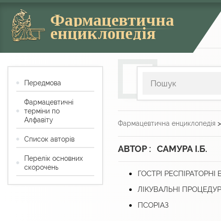
Фармацевтична
енциклопедія
Передмова
Фармацевтичні
терміни по
Алфавіту
Фармацевтична енциклопедія
Список авторів
АВТОР : САМУРА І.Б.
Перелік основних
скорочень
ГОСТРІ РЕСПІРАТОРНІ В
ЛІКУВАЛЬНІ ПРОЦЕДУ
ПСОРІАЗ