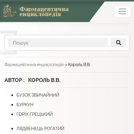
Фармацевтична
енциклопедія
Фармацевтична енциклопедія
>
Король В.В.
АВТОР : КОРОЛЬ В.В.
БУЗОК ЗВИЧАЙНИЙ
БУРКУН
ГОРІХ ГРЕЦЬКИЙ
ЛЯДВЕНЕЦЬ РОГАТИЙ