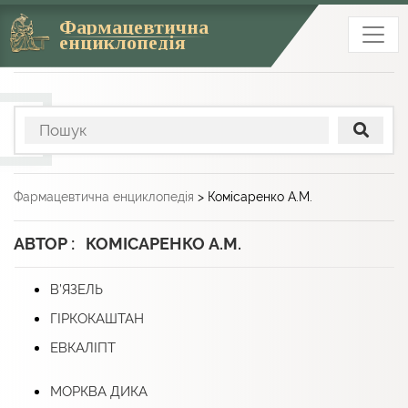
Фармацевтична
енциклопедія
Фармацевтична енциклопедія
>
Комісаренко А.М.
АВТОР : КОМІСАРЕНКО А.М.
В’ЯЗЕЛЬ
ГІРКОКАШТАН
ЕВКАЛІПТ
МОРКВА ДИКА