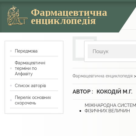
Фармацевтична
енциклопедія
Передмова
Фармацевтичні
терміни по
Алфавіту
Фармацевтична енциклопедія
Список авторів
АВТОР : КОКОДІЙ М.Г.
Перелік основних
скорочень
МІЖНАРОДНА СИСТЕ
ФІЗИЧНИХ ВЕЛИЧИН