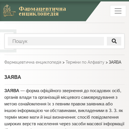
Фармацевтична
енциклопедія
Фармацевтична енциклопедія
>
Терміни по Алфавіту
>
ЗАЯВА
ЗАЯВА
ЗАЯВА
— форма офіційного звернення до посадових осіб,
органів влади та організацій місцевого самоврядування з
метою ознайомлення їх з певним правом заявника або
іншою інформацією чи обставинами, викладеними в З. З. як
термін може мати й інші визначення: спосіб повідомлення
широких верств населення через засоби масової інформації