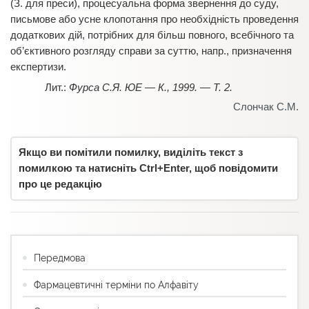
(З. для преси), процесуальна форма звернення до суду,
письмове або усне клопотання про необхідність проведення
додаткових дій, потрібних для більш повного, всебічного та
об’єктивного розгляду справи за суттю, напр., призначення
експертизи.
Фурса С.Я. ЮЕ — К., 1999. — Т. 2.
Слончак С.М.
Якщо ви помітили помилку, виділіть текст з
помилкою та натисніть Ctrl+Enter, щоб повідомити
про це редакцію
Передмова
Фармацевтичні терміни по Алфавіту