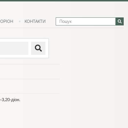
ОРІОН
КОНТАКТИ
-3,20-діон.