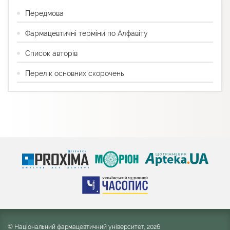
Передмова
Фармацевтичні терміни по Алфавіту
Список авторів
Перелік основних скорочень
© Національний фармацевтичний університет, 2026