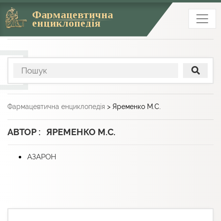
Фармацевтична
енциклопедія
Фармацевтична енциклопедія
>
Яременко М.С.
АВТОР : ЯРЕМЕНКО М.С.
АЗАРОН