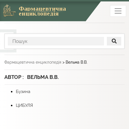
Фармацевтична
енциклопедія
Фармацевтична енциклопедія
>
Вельма В.В.
АВТОР : ВЕЛЬМА В.В.
Бузина
ЦИБУЛЯ