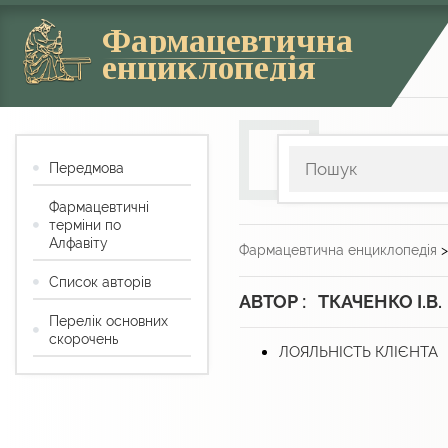
Фармацевтична
енциклопедія
Передмова
Фармацевтичні
терміни по
Алфавіту
Фармацевтична енциклопедія
Список авторів
АВТОР : ТКАЧЕНКО І.В.
Перелік основних
скорочень
ЛОЯЛЬНІСТЬ КЛІЄНТА