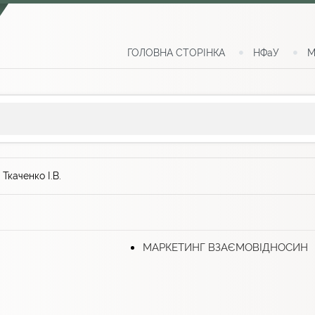
ГОЛОВНА СТОРІНКА
НФаУ
М
>
Ткаченко І.В.
МАРКЕТИНГ ВЗАЄМОВІДНОСИН