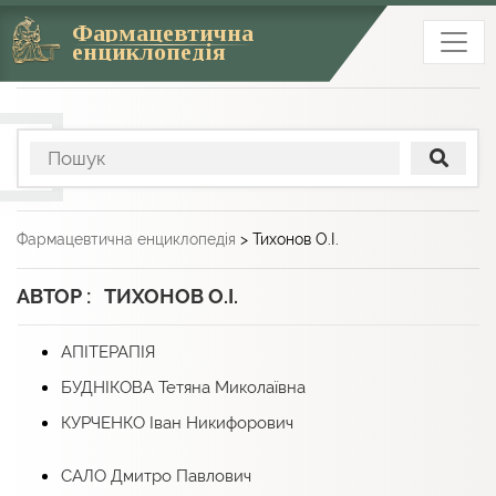
Фармацевтична
енциклопедія
Фармацевтична енциклопедія
>
Тихонов О.І.
АВТОР : ТИХОНОВ О.І.
АПІТЕРАПІЯ
БУДНІКОВА Тетяна Миколаївна
КУРЧЕНКО Іван Никифорович
САЛО Дмитро Павлович