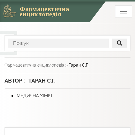
Фармацевтична
енциклопедія
Фармацевтична енциклопедія
>
Таран С.Г.
АВТОР : ТАРАН С.Г.
МЕДИЧНА ХІМІЯ