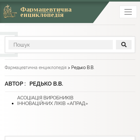
Фармацевтична
енциклопедія
Фармацевтична енциклопедія
>
Редько В.В.
АВТОР : РЕДЬКО В.В.
АСОЦІАЦІЯ ВИРОБНИКІВ
ІННОВАЦІЙНИХ ЛІКІВ «АПРАД»