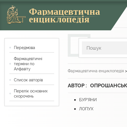
Фармацевтична
енциклопедія
Передмова
Фармацевтичні
терміни по
Алфавіту
Фармацевтична енциклопедія
Список авторів
АВТОР : ОПРОШАНСЬКА
Перелік основних
скорочень
БУР’ЯНИ
ЛОПУХ