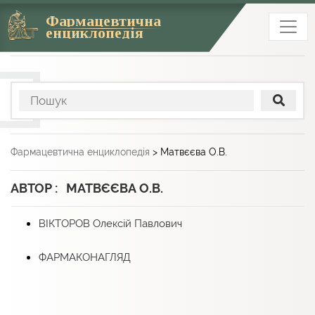
Фармацевтична
енциклопедія
Фармацевтична енциклопедія
>
Матвєєва О.В.
АВТОР : МАТВЄЄВА О.В.
ВІКТОРОВ Олексій Павлович
ФАРМАКОНАГЛЯД