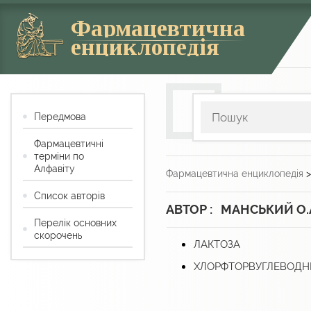
Фармацевтична
енциклопедія
Передмова
Фармацевтичні
терміни по
Алфавіту
Фармацевтична енциклопедія
Список авторів
АВТОР : МАНСЬКИЙ О.
Перелік основних
скорочень
ЛАКТОЗА
ХЛОРФТОРВУГЛЕВОДН