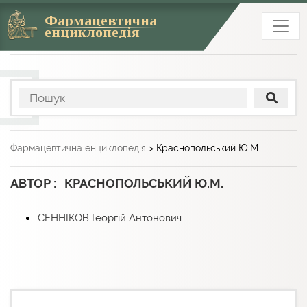
Фармацевтична
енциклопедія
Фармацевтична енциклопедія
>
Краснопольський Ю.М.
АВТОР : КРАСНОПОЛЬСЬКИЙ Ю.М.
СЕННIКОВ Георгій Антонович