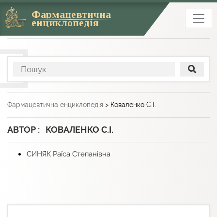
Фармацевтична
енциклопедія
Фармацевтична енциклопедія
>
Коваленко С.І.
АВТОР : КОВАЛЕНКО С.І.
СИНЯК Раїса Степанівна