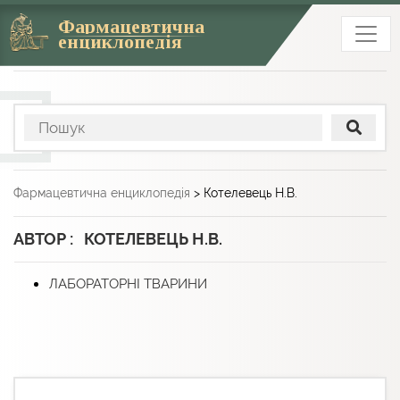
Фармацевтична
енциклопедія
Фармацевтична енциклопедія
>
Котелевець Н.В.
АВТОР : КОТЕЛЕВЕЦЬ Н.В.
ЛАБОРАТОРНІ ТВАРИНИ