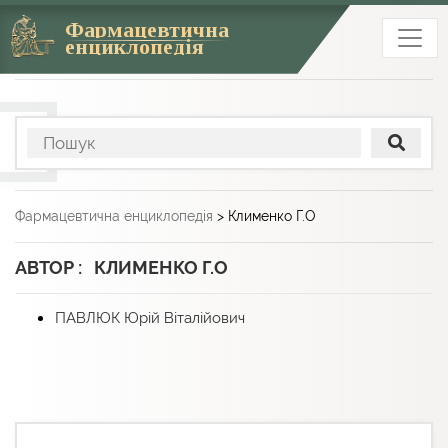
Фармацевтична
енциклопедія
Фармацевтична енциклопедія
>
Клименко Г.О
АВТОР : КЛИМЕНКО Г.О
ПАВЛЮК Юрій Віталійович