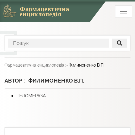
Фармацевтична
енциклопедія
Фармацевтична енциклопедія
>
Филимоненко В.П.
АВТОР : ФИЛИМОНЕНКО В.П.
ТЕЛОМЕРАЗА